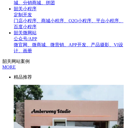
城、分销商城、拼团
韶关小程序
定制开发
门店小程序、商城小程序、O2O小程序、平台小程序、
百度小程序
韶关微网站
公众号/APP
微官网、微商城、微营销、APP开发、产品摄影、VI设
计、画册
韶关网站案例
MORE
精品推荐