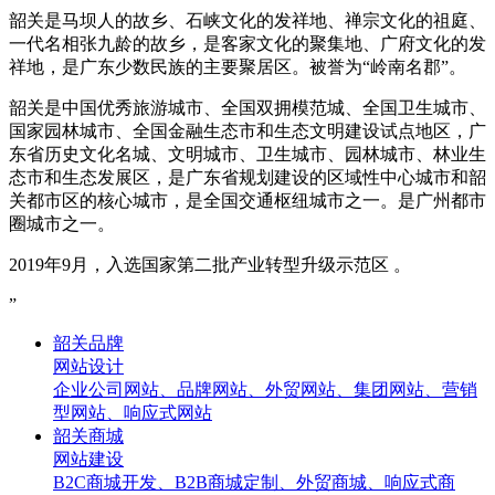
韶关是马坝人的故乡、石峡文化的发祥地、禅宗文化的祖庭、
一代名相张九龄的故乡，是客家文化的聚集地、广府文化的发
祥地，是广东少数民族的主要聚居区。被誉为“岭南名郡”。
韶关是中国优秀旅游城市、全国双拥模范城、全国卫生城市、
国家园林城市、全国金融生态市和生态文明建设试点地区，广
东省历史文化名城、文明城市、卫生城市、园林城市、林业生
态市和生态发展区，是广东省规划建设的区域性中心城市和韶
关都市区的核心城市，是全国交通枢纽城市之一。是广州都市
圈城市之一。
2019年9月，入选国家第二批产业转型升级示范区 。
”
韶关品牌
网站设计
企业公司网站、品牌网站、外贸网站、集团网站、营销
型网站、响应式网站
韶关商城
网站建设
B2C商城开发、B2B商城定制、外贸商城、响应式商