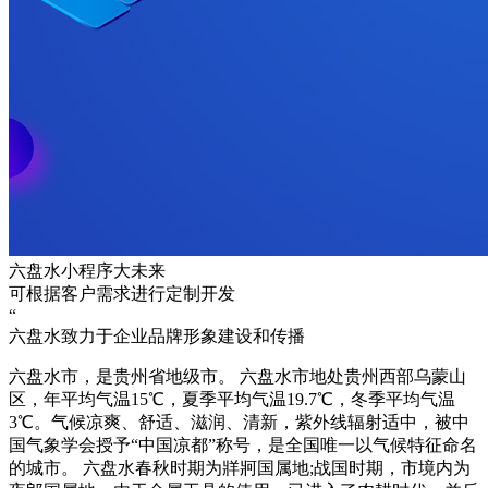
六盘水小程序大未来
可根据客户需求进行定制开发
“
六盘水致力于企业品牌形象建设和传播
六盘水市，是贵州省地级市。 六盘水市地处贵州西部乌蒙山
区，年平均气温15℃，夏季平均气温19.7℃，冬季平均气温
3℃。气候凉爽、舒适、滋润、清新，紫外线辐射适中，被中
国气象学会授予“中国凉都”称号，是全国唯一以气候特征命名
的城市。 六盘水春秋时期为牂牁国属地;战国时期，市境内为