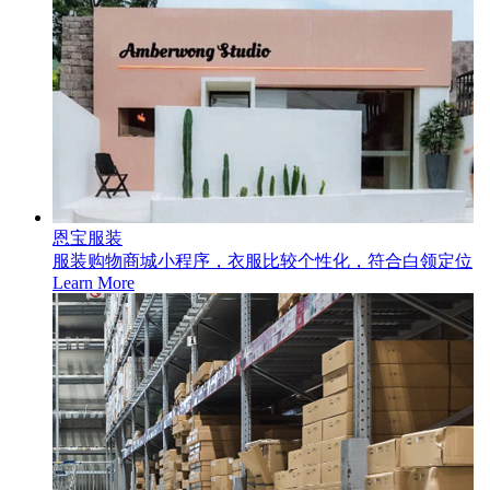
恩宝服装
服装购物商城小程序，衣服比较个性化，符合白领定位
Learn More