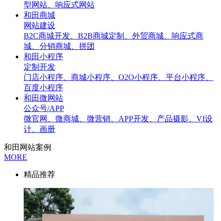
型网站、响应式网站
和田商城
网站建设
B2C商城开发、B2B商城定制、外贸商城、响应式商
城、分销商城、拼团
和田小程序
定制开发
门店小程序、商城小程序、O2O小程序、平台小程序、
百度小程序
和田微网站
公众号/APP
微官网、微商城、微营销、APP开发、产品摄影、VI设
计、画册
和田网站案例
MORE
精品推荐