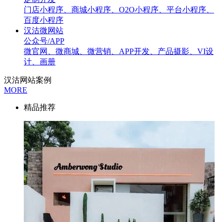
门店小程序、商城小程序、O2O小程序、平台小程序、
百度小程序
汉沽微网站
公众号/APP
微官网、微商城、微营销、APP开发、产品摄影、VI设
计、画册
汉沽网站案例
MORE
精品推荐