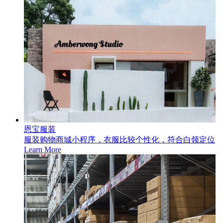
恩宝服装
服装购物商城小程序，衣服比较个性化，符合白领定位
Learn More