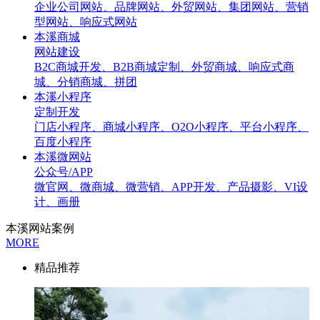
企业公司网站、品牌网站、外贸网站、集团网站、营销
型网站、响应式网站
本溪商城
网站建设
B2C商城开发、B2B商城定制、外贸商城、响应式商
城、分销商城、拼团
本溪小程序
定制开发
门店小程序、商城小程序、O2O小程序、平台小程序、
百度小程序
本溪微网站
公众号/APP
微官网、微商城、微营销、APP开发、产品摄影、VI设
计、画册
本溪网站案例
MORE
精品推荐