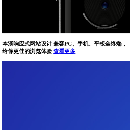
本溪响应式网站设计
兼容PC、手机、平板全终端，
给你更佳的浏览体验
查看更多